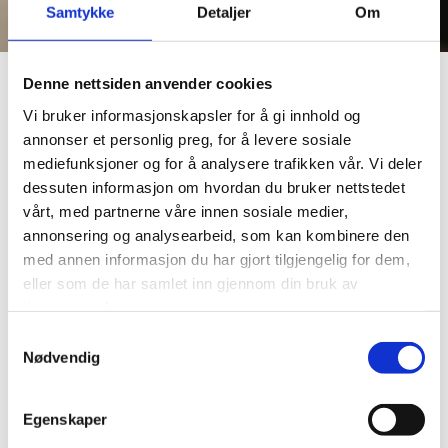
Samtykke
Detaljer
Om
Denne nettsiden anvender cookies
Vi bruker informasjonskapsler for å gi innhold og
annonser et personlig preg, for å levere sosiale
mediefunksjoner og for å analysere trafikken vår. Vi deler
dessuten informasjon om hvordan du bruker nettstedet
vårt, med partnerne våre innen sosiale medier,
annonsering og analysearbeid, som kan kombinere den
med annen informasjon du har gjort tilgjengelig for dem,
eller som de har samlet inn gjennom din bruk av
tjenestene deres.
Samtykkevalg
Nødvendig
Egenskaper