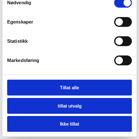
Nødvendig
Egenskaper
Statistikk
Markedsføring
Tillat alle
tillat utvalg
Ikke tillat