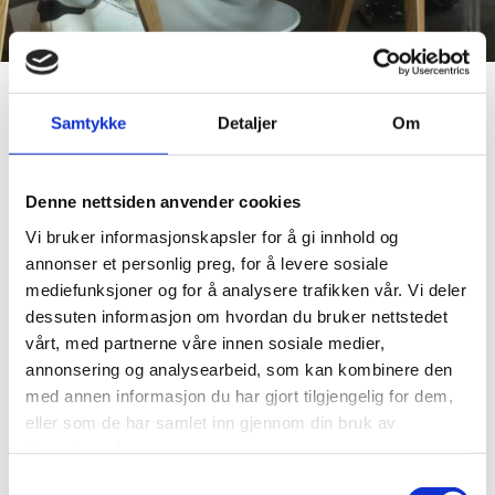
Samtykke
Detaljer
Om
Denne nettsiden anvender cookies
Vi bruker informasjonskapsler for å gi innhold og
annonser et personlig preg, for å levere sosiale
mediefunksjoner og for å analysere trafikken vår. Vi deler
dessuten informasjon om hvordan du bruker nettstedet
vårt, med partnerne våre innen sosiale medier,
annonsering og analysearbeid, som kan kombinere den
med annen informasjon du har gjort tilgjengelig for dem,
eller som de har samlet inn gjennom din bruk av
tjenestene deres.
Samtykkevalg